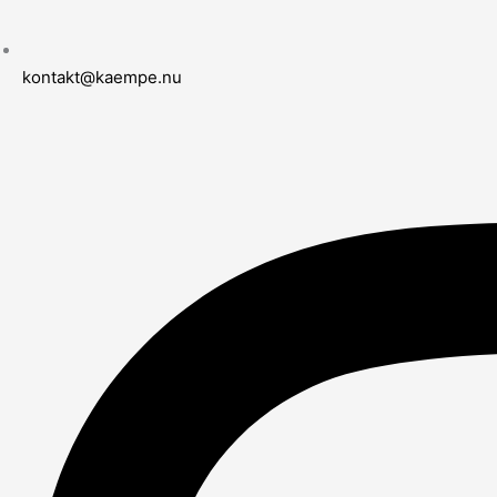
kontakt@kaempe.nu