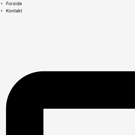
Gå
Forside
til
Kontakt
indholdet