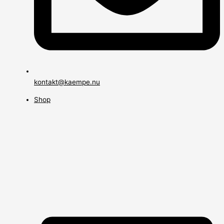
kontakt@kaempe.nu
Shop