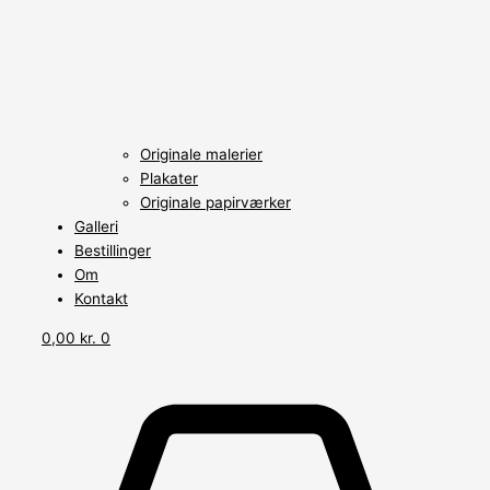
Originale malerier
Plakater
Originale papirværker
Galleri
Bestillinger
Om
Kontakt
0,00
kr.
0