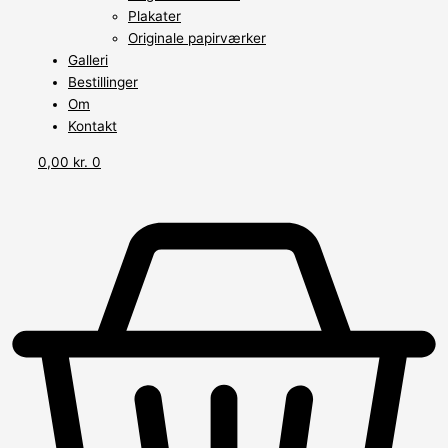
Plakater
Originale papirværker
Galleri
Bestillinger
Om
Kontakt
0,00
kr.
0