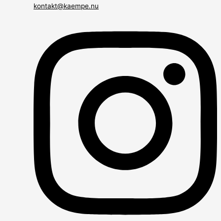
kontakt@kaempe.nu