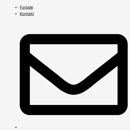
Gå
Forside
til
Kontakt
indholdet