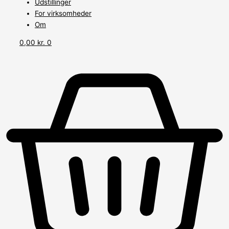
Udstillinger
For virksomheder
Om
0,00
kr.
0