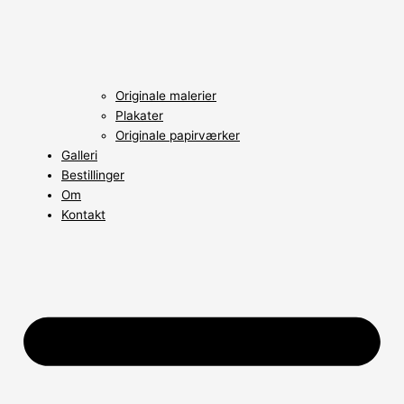
Originale malerier
Plakater
Originale papirværker
Galleri
Bestillinger
Om
Kontakt