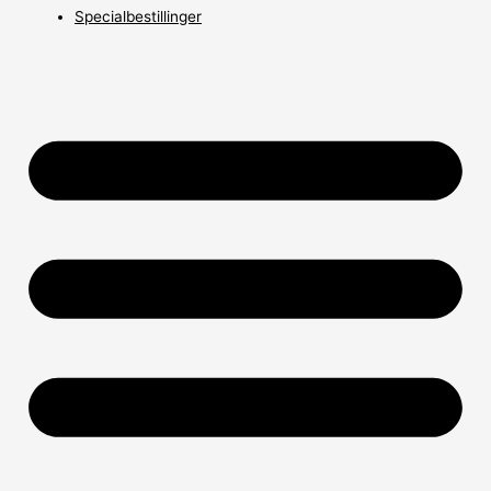
Specialbestillinger