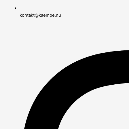
kontakt@kaempe.nu