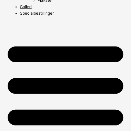
Plakater
Galleri
Specialbestillinger