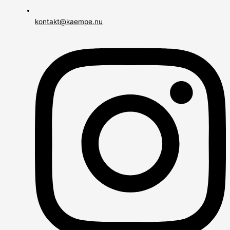
kontakt@kaempe.nu