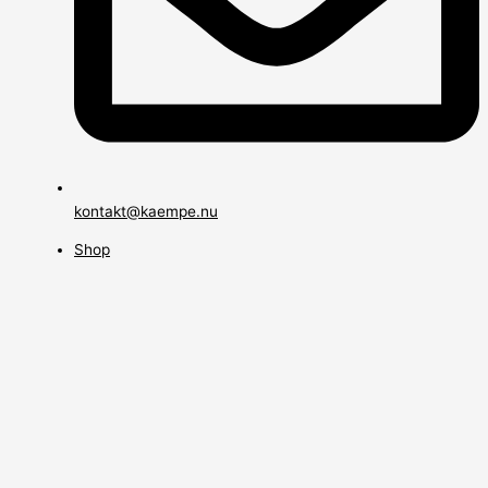
kontakt@kaempe.nu
Shop