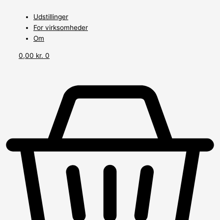
Udstillinger
For virksomheder
Om
0,00
kr.
0