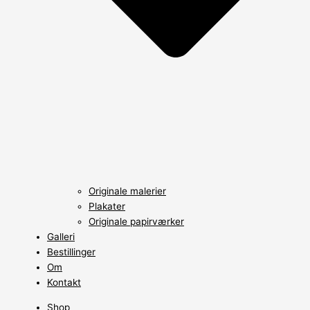
Originale malerier
Plakater
Originale papirværker
Galleri
Bestillinger
Om
Kontakt
Shop