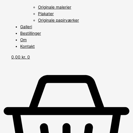
Originale malerier
Plakater
Originale papirværker
Galleri
Bestillinger
Om
Kontakt
0,00
kr.
0