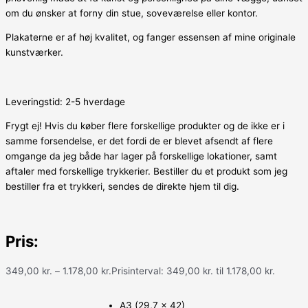
om du ønsker at forny din stue, soveværelse eller kontor.
Plakaterne er af høj kvalitet, og fanger essensen af mine originale
kunstværker.
Leveringstid: 2-5 hverdage
Frygt ej! Hvis du køber flere forskellige produkter og de ikke er i
samme forsendelse, er det fordi de er blevet afsendt af flere
omgange da jeg både har lager på forskellige lokationer, samt
aftaler med forskellige trykkerier. Bestiller du et produkt som jeg
bestiller fra et trykkeri, sendes de direkte hjem til dig.
Pris:
349,00
kr.
–
1.178,00
kr.
Prisinterval: 349,00 kr. til 1.178,00 kr.
A3 (29,7 x 42)