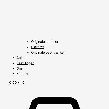
Originale malerier
Plakater
Originale papirværker
Galleri
Bestillinger
Om
Kontakt
0,00
kr.
0