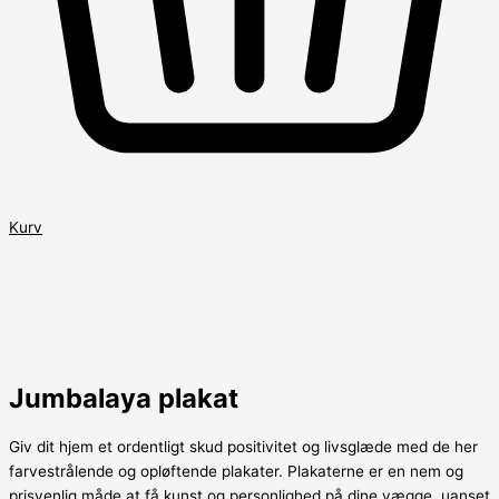
Kurv
Jumbalaya plakat
Giv dit hjem et ordentligt skud positivitet og livsglæde med de her
farvestrålende og opløftende plakater. Plakaterne er en nem og
prisvenlig måde at få kunst og personlighed på dine vægge, uanset